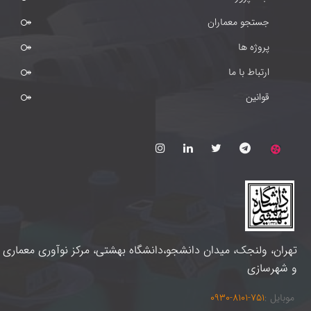
جستجو معماران
پروژه ها
ارتباط با ما
قوانین
تهران، ولنجک، میدان دانشجو،دانشگاه بهشتی، مرکز نوآوری معماری
و شهرسازی
موبایل :
0930-8101-751