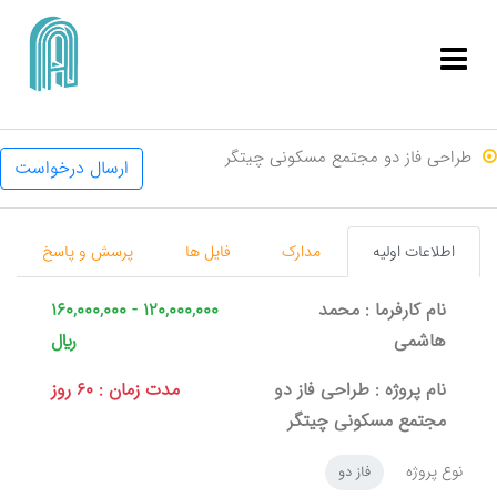
ورود | ثبت نام
طراحی فاز دو مجتمع مسکونی چیتگر
ارسال درخواست
اطلاعات اولیه
مدارک
فایل ها
پرسش و پاسخ
نام کارفرما : محمد
120,000,000 - 160,000,000
هاشمی
ريال
نام پروژه : طراحی فاز دو
مدت زمان : 60 روز
مجتمع مسکونی چیتگر
نوع پروژه
فاز دو