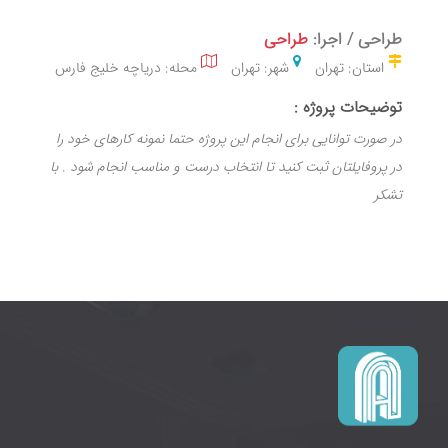
طراحی / اجرا:
طراحی
استان: تهران
شهر: تهران
محله: دریاچه خلیج فارس
توضیحات پروژه :
در صورت توانایی برای انجام این پروژه حتما نمونه کارهای خود را
در پروفایلتان ثبت کنید تا انتخاب درست و مناسب انجام شود . با
تشکر