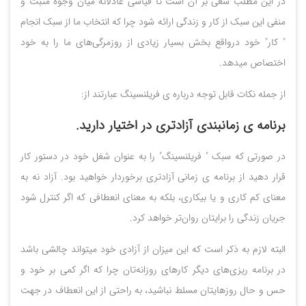
در این مطلب سعی بر آن است تا قیاسی عادلانه میان وجوه مثبت و
منفی این سبک از کار و زندگی ارائه شود چرا که انتخاب ما از سبک انجام
" کار" خود درواقع بخش بسیار زیادی از روزمرگی‌های ما را به خود
اختصاص میدهد.
از جمله نکات قابل توجه درباره ی فریلنسینگ عبارتند از:
برنامه ی زمانبندی آزادتری در اختیار دارید.
در صورتی که سبک " فریلنسینگ" را به عنوان شغل خود در دستور کار
قرار دهید از برنامه ی زمانی آزادتری برخوردار خواهید بود. آزاد نه به
معنای کم کاری و یا بیکاری، بلکه به معنای انعطافی که اگر کنترل شود
جریان زندگی را برایتان روان‌تر خواهد کرد.
البته لازم به ذکر است که این میزان از آزادی خود میتواند چالشی باشد
در برنامه ریزی‌های دیگر کارهای روزانه‌تان چرا که اگر کمی بر خود و
حس و حال روزهایتان مسلط نباشید، به راحتی از این انعطاف در جهت