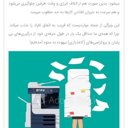
میشود. بدین صورت هم از اتلاف انرژی و وقت طرفین جلوگیری می‌شود
و هم سرعت به جریان افتادن کارها به حد مطلوب میرسد.
این ویژگی از جمله مواردیست که قریب به اتفاق افراد را جذب میکند.
چرا که همه‌ی ما حداقل یک بار در طول حرفه‌ی خود از درگیری‌های بی
پایان و بروکراسی‌های (کاغذبازی) بیهوده به ستوه آمده‌ایم!