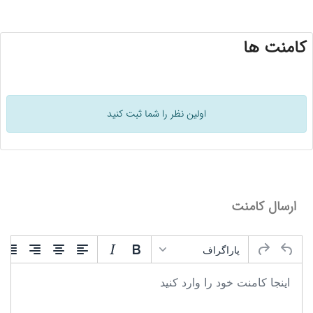
کامنت ها
اولین نظر را شما ثبت کنید
ارسال کامنت
پاراگراف