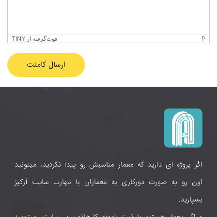
P
قوت‌گرفته از TINY
ارسال کامنت
اگر پروژه ای دارید که معمار مناسبش رو پیدا نکردید، میتونید
اون رو به صورت دورکاری به معماران با مهارت سایت آرکیز
بسپارید.
و اگر معمار هستید با ثبت نمونه کارهاتون در سایت، میتونید