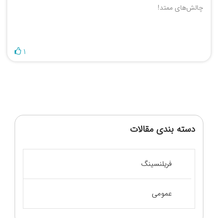
چالش‌های ممتد!
1
دسته بندی مقالات
فریلنسینگ
عمومی