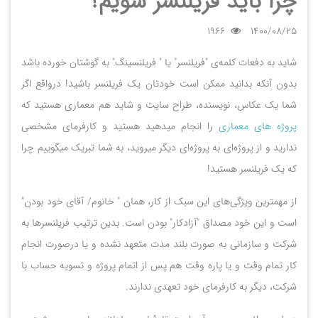
چرا باید فریلنسر شویم؟
1966
1400/08/25
شاید به دفعات کلمه‌ی "فریلنسر" یا " فریلنسینگ" به گوشتان خورده باشد
بدون آنکه بدانید ممکن است خودتان یک فریلنسر باشید! درواقع اگر
شما یک عکاس، نویسنده، طراح سایت و شاید هم معماری هستید که
پروژه های معماری
را انجام میدهید هستید و کارفرمای مشخصی
ندارید و از پروژه‌ای به پروژه‌ای دیگر میروید، به شما تبریک میگوییم چرا
که یک فریلنسر هستید!
از مهمترین ویژگی‌های این سبک از کار، همان " خانوم/ آقای خود بودن"
است و این خود مصداق "آزادکار" بودن است. بدین ترتیب فریلنسرها به
شرکت و سازمانی به صورت بلند مدت متعهد نشده و یا درصورت انجام
کار تمام وقت و یا پاره وقت هم پس از اتمام پروژه و تسویه حساب با
شرکت، دیگر به کارفرمای خود تعهدی ندارند.