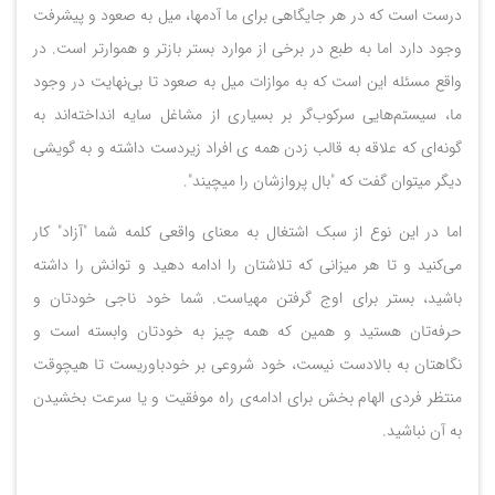
درست است که در هر جایگاهی برای ما آدمها، میل به صعود و پیشرفت
وجود دارد اما به طبع در برخی از موارد بستر بازتر و هموارتر است. در
واقع مسئله این است که به موازات میل به صعود تا بی‌نهایت در وجود
ما، سیستم‌هایی سرکوب‌گر بر بسیاری از مشاغل سایه انداخته‌اند به
گونه‌ای که علاقه به قالب زدن همه ی افراد زیردست داشته و به گویشی
دیگر میتوان گفت که "بال پروازشان را میچیند".
اما در این نوع از سبک اشتغال به معنای واقعی کلمه شما "آزاد" کار
می‌کنید و تا هر میزانی که تلاشتان را ادامه دهید و توانش را داشته
باشید، بستر برای اوج گرفتن مهیاست. شما خود ناجی خودتان و
حرفه‌تان هستید و همین که همه چیز به خودتان وابسته است و
نگاهتان به بالادست نیست، خود شروعی بر خودباوریست تا هیچوقت
منتظر فردی الهام بخش برای ادامه‌ی راه موفقیت و یا سرعت بخشیدن
به آن نباشید.