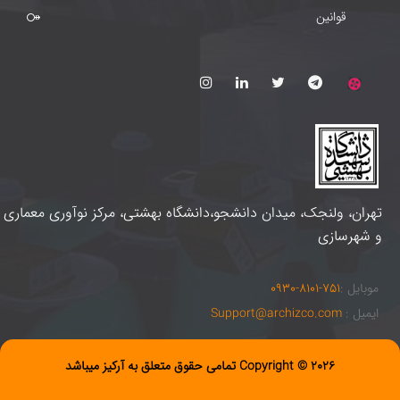
قوانین
تهران، ولنجک، میدان دانشجو،دانشگاه بهشتی، مرکز نوآوری معماری
و شهرسازی
موبایل :
0930-8101-751
ایمیل :
Support@archizco.com
Copyright © 2026 تمامی حقوق متعلق به آرکیز میباشد