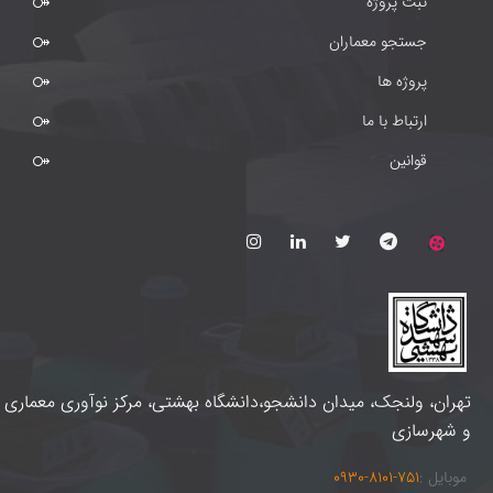
ثبت پروژه
جستجو معماران
پروژه ها
ارتباط با ما
قوانین
تهران، ولنجک، میدان دانشجو،دانشگاه بهشتی، مرکز نوآوری معماری
و شهرسازی
موبایل :
0930-8101-751