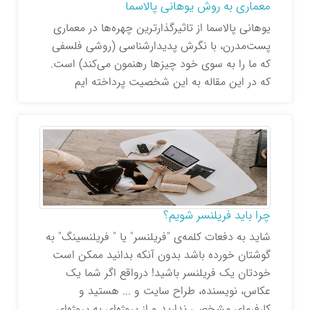
معماری به روش یوهانی پالاسما
یوهانی پالاسما از تاثیرگذارترین چهره‌ها در معماری
پست‌مدرن، با نگرش پدیدارشناسی (روشی فلسفی
که ما را به سوی خود چیزها رهنمون می‌کند) است.
که در این مقاله به این شخصیت پرداخته ایم
چرا باید فریلنسر شویم؟
شاید به دفعات کلمه‌ی "فریلنسر" یا " فریلنسینگ" به
گوشتان خورده باشد بدون آنکه بدانید ممکن است
خودتان یک فریلنسر باشید! درواقع اگر شما یک
عکاس، نویسنده، طراح سایت و ... هستید و
کارفرمای مشخصی ندارید و از پروژه‌ای به پروژه‌ای